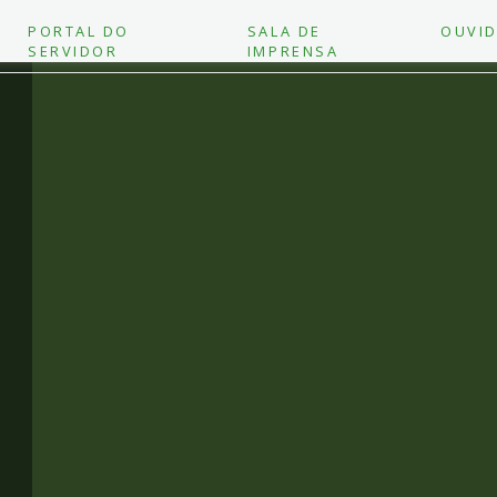
PORTAL DO
SALA DE
OUVID
SERVIDOR
IMPRENSA