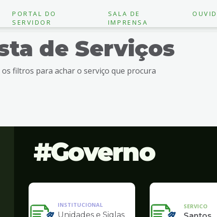
PORTAL DO
SALA DE
OUVID
SERVIDOR
IMPRENSA
ista de Serviços
e os filtros para achar o serviço que procura
Governo
INSTITUCIONAL
SERVICO
Unidades e Siglas
Santos