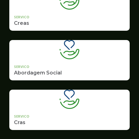
SERVICO
Creas
SERVICO
Abordagem Social
SERVICO
Cras