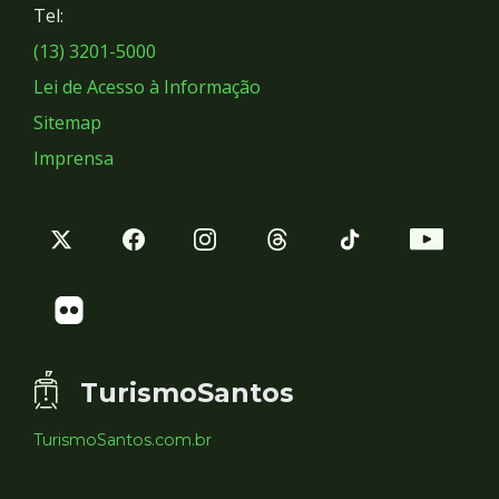
Tel:
Sociais
(13) 3201-5000
Lei de Acesso à Informação
Sitemap
Imprensa
TurismoSantos
TurismoSantos.com.br