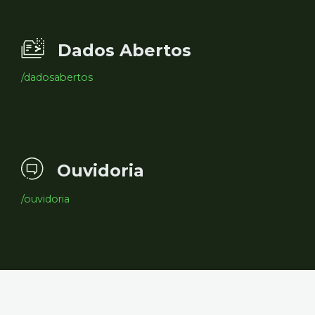
Dados Abertos
/dadosabertos
Ouvidoria
/ouvidoria