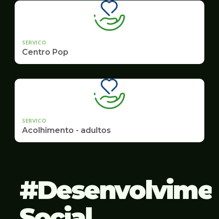
SERVICO
Centro Pop
SERVICO
Acolhimento - adultos
Desenvolvime
Social