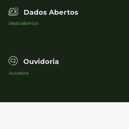
Dados Abertos
/dadosabertos
Ouvidoria
/ouvidoria