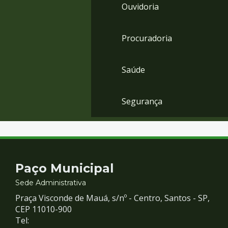
Ouvidoria
Procuradoria
Saúde
Segurança
Contato
Paço Municipal
e
Sede Administrativa
Praça Visconde de Mauá, s/nº - Centro, Santos - SP,
Redes
CEP 11010-900
Tel: