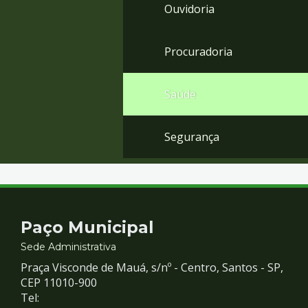
Ouvidoria
Procuradoria
Saúde
Segurança
Contato
Paço Municipal
e
Sede Administrativa
Praça Visconde de Mauá, s/nº - Centro, Santos - SP,
Redes
CEP 11010-900
Tel: