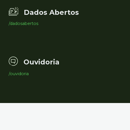
Dados Abertos
/dadosabertos
Ouvidoria
/ouvidoria