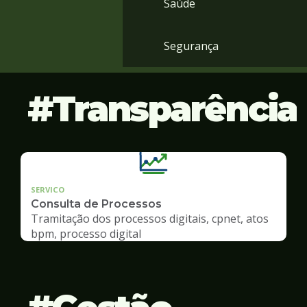
Saúde
Segurança
Transparência
SERVICO
Consulta de Processos
Tramitação dos processos digitais, cpnet, atos
bpm, processo digital