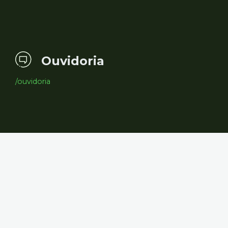
Ouvidoria
/ouvidoria