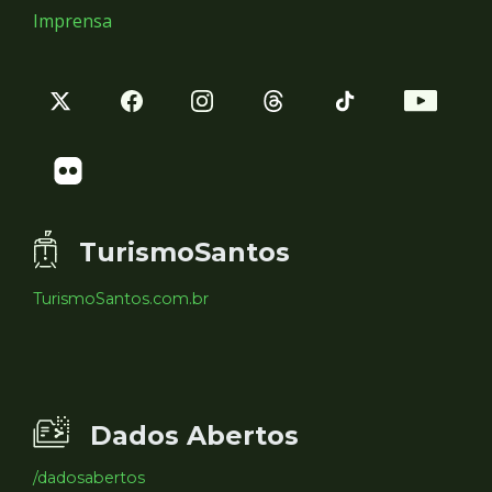
Imprensa
TurismoSantos
TurismoSantos.com.br
Dados Abertos
/dadosabertos