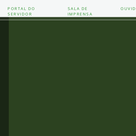
PORTAL DO
SALA DE
OUVID
SERVIDOR
IMPRENSA