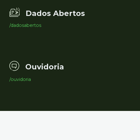
Dados Abertos
/dadosabertos
Ouvidoria
/ouvidoria