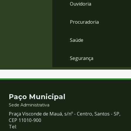
Ouvidoria
Procuradoria
Saúde
Segurança
Contato
Paço Municipal
e
Sede Administrativa
Praça Visconde de Mauá, s/nº - Centro, Santos - SP,
Redes
CEP 11010-900
Tel: