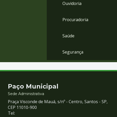
Ouvidoria
Procuradoria
Saúde
Segurança
Contato
Paço Municipal
e
Sede Administrativa
Praça Visconde de Mauá, s/nº - Centro, Santos - SP,
Redes
CEP 11010-900
Tel: