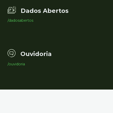
Dados Abertos
/dadosabertos
Ouvidoria
/ouvidoria