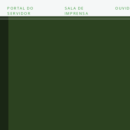
PORTAL DO
SALA DE
OUVID
SERVIDOR
IMPRENSA