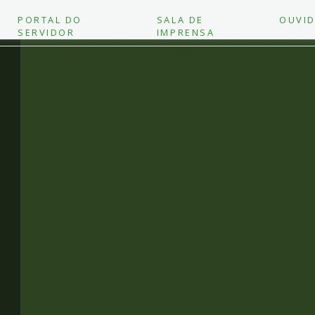
PORTAL DO
SALA DE
OUVID
SERVIDOR
IMPRENSA