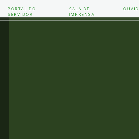
PORTAL DO
SALA DE
OUVID
SERVIDOR
IMPRENSA