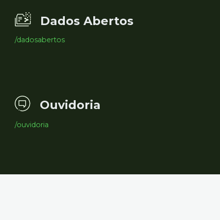
Dados Abertos
/dadosabertos
Ouvidoria
/ouvidoria