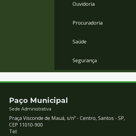
Ouvidoria
Procuradoria
Saúde
Segurança
Contato
Paço Municipal
e
Sede Administrativa
Praça Visconde de Mauá, s/nº - Centro, Santos - SP,
Redes
CEP 11010-900
Tel: