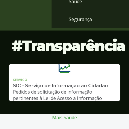
Saúde
Segurança
Transparência
SERVICO
SIC - Serviço de Informação ao Cidadão
Pedidos de solicitação de informação
pertinentes à Lei de Acesso a Informação
Mais Saúde