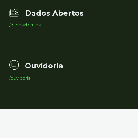
Dados Abertos
/dadosabertos
Ouvidoria
/ouvidoria