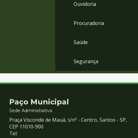
Ouvidoria
Procuradoria
Saúde
Segurança
Contato
Paço Municipal
e
Sede Administrativa
Praça Visconde de Mauá, s/nº - Centro, Santos - SP,
Redes
CEP 11010-900
Tel: