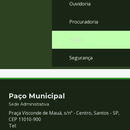
Ouvidoria
Procuradoria
Saúde
Segurança
Contato
Paço Municipal
e
Sede Administrativa
Praça Visconde de Mauá, s/nº - Centro, Santos - SP,
Redes
CEP 11010-900
Tel: