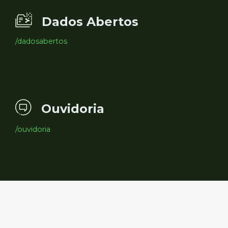
Dados Abertos
/dadosabertos
Ouvidoria
/ouvidoria