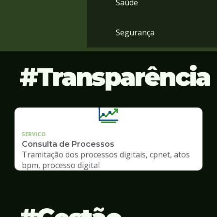
Saúde
Segurança
Transparência
SERVICO
Consulta de Processos
Tramitação dos processos digitais, cpnet, atos
bpm, processo digital