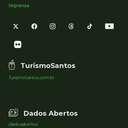
Imprensa
TurismoSantos
TurismoSantos.com.br
Dados Abertos
/dadosabertos