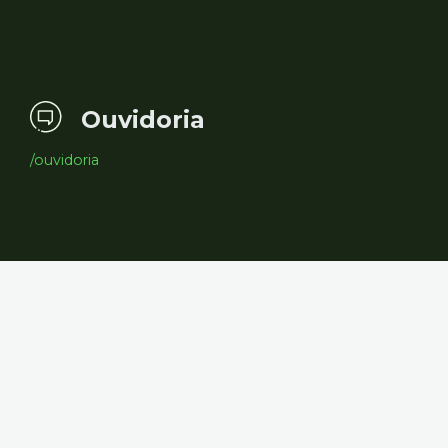
Ouvidoria
/ouvidoria