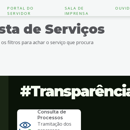
PORTAL DO
SALA DE
OUVID
SERVIDOR
IMPRENSA
ista de Serviços
e os filtros para achar o serviço que procura
Transparênci
SERVICO
Consulta de
Processos
Tramitação dos