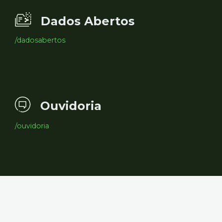
Dados Abertos
/dadosabertos
Ouvidoria
/ouvidoria