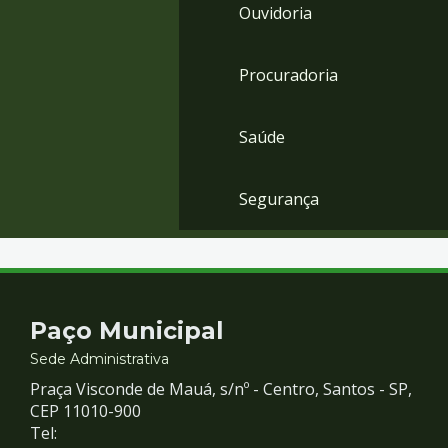
Ouvidoria
Procuradoria
Saúde
Segurança
Contato
Paço Municipal
e
Sede Administrativa
Praça Visconde de Mauá, s/nº - Centro, Santos - SP,
Redes
CEP 11010-900
Tel: