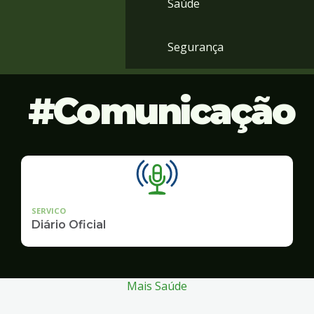
Saúde
Segurança
Comunicação
SERVICO
Diário Oficial
Mais Saúde