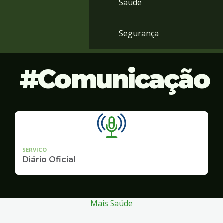
Saúde
Segurança
Comunicação
SERVICO
Diário Oficial
Mais Saúde