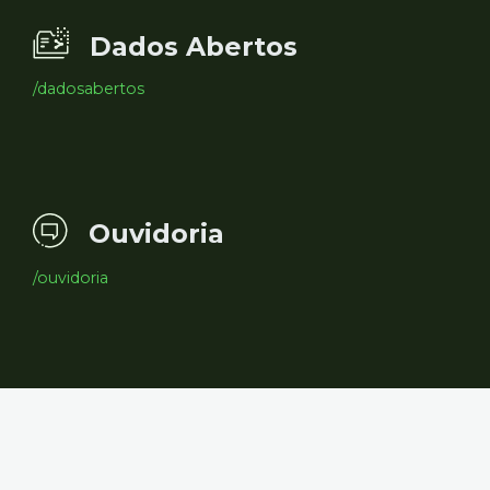
Dados Abertos
/dadosabertos
Ouvidoria
/ouvidoria