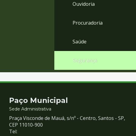
Ouvidoria
Procuradoria
Saúde
Segurança
Contato
Paço Municipal
e
Sede Administrativa
Praça Visconde de Mauá, s/nº - Centro, Santos - SP,
Redes
CEP 11010-900
Tel: