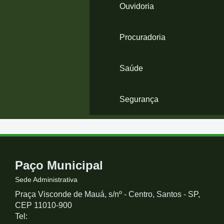
Ouvidoria
Procuradoria
Saúde
Segurança
Contato
Paço Municipal
e
Sede Administrativa
Praça Visconde de Mauá, s/nº - Centro, Santos - SP,
Redes
CEP 11010-900
Tel: