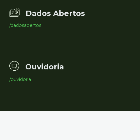
Dados Abertos
/dadosabertos
Ouvidoria
/ouvidoria