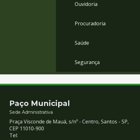
Ouvidoria
Procuradoria
Saúde
Segurança
Contato
Paço Municipal
e
Sede Administrativa
Praça Visconde de Mauá, s/nº - Centro, Santos - SP,
Redes
CEP 11010-900
Tel: