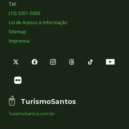
Tel:
Sociais
(13) 3201-5000
Lei de Acesso à Informação
Sitemap
Imprensa
TurismoSantos
TurismoSantos.com.br