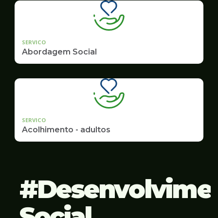
SERVICO
Abordagem Social
SERVICO
Acolhimento - adultos
Desenvolvime
Social