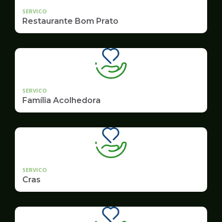
SERVICO
Restaurante Bom Prato
SERVICO
Família Acolhedora
SERVICO
Cras