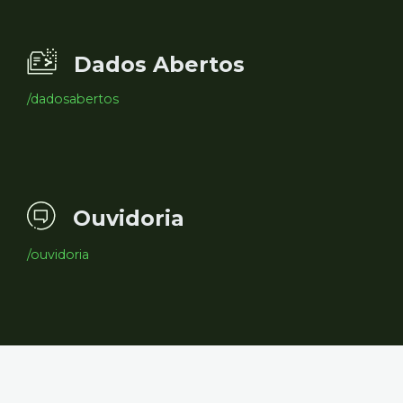
Dados Abertos
/dadosabertos
Ouvidoria
/ouvidoria