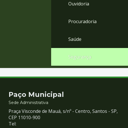
Ouvidoria
Procuradoria
Saúde
Segurança
Contato
Paço Municipal
e
Sede Administrativa
Praça Visconde de Mauá, s/nº - Centro, Santos - SP,
Redes
CEP 11010-900
Tel: