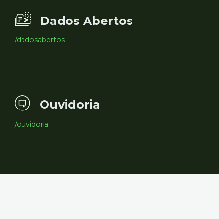
Dados Abertos
/dadosabertos
Ouvidoria
/ouvidoria