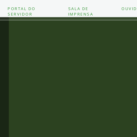
PORTAL DO
SALA DE
OUVID
SERVIDOR
IMPRENSA