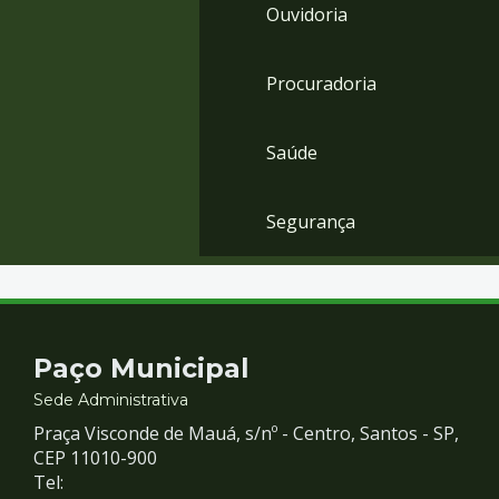
Ouvidoria
Procuradoria
Saúde
Segurança
Contato
Paço Municipal
e
Sede Administrativa
Praça Visconde de Mauá, s/nº - Centro, Santos - SP,
Redes
CEP 11010-900
Tel: