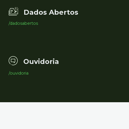
Dados Abertos
/dadosabertos
Ouvidoria
/ouvidoria