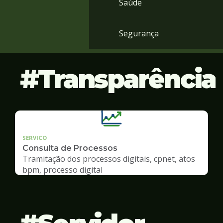
Saúde
Segurança
Transparência
SERVICO
Consulta de Processos
Tramitação dos processos digitais, cpnet, atos
bpm, processo digital