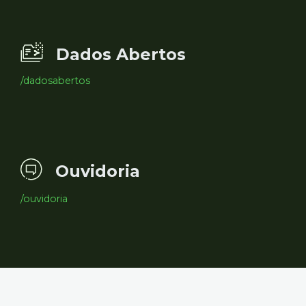
Dados Abertos
/dadosabertos
Ouvidoria
/ouvidoria