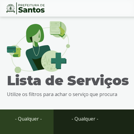
Ir
Conteúdo
para
o
conteúdo
1
Ir
para
o
menu
Lista de Serviços
2
Ir
para
Utilize os filtros para achar o serviço que procura
busca
3
Ir
para
- Qualquer -
- Qualquer -
o
rodapé