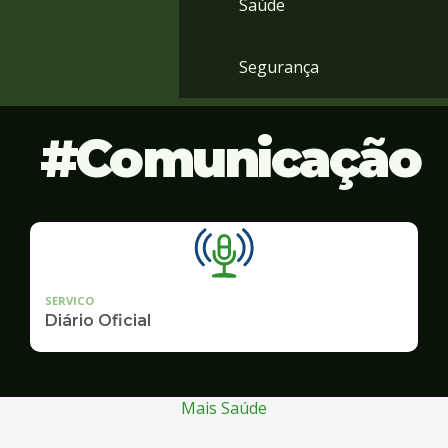
Saúde
Segurança
Comunicação
SERVICO
Diário Oficial
Mais Saúde