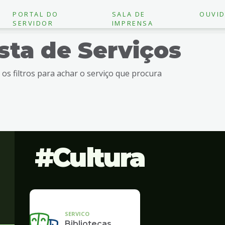
PORTAL DO
SALA DE
OUVID
SERVIDOR
IMPRENSA
ista de Serviços
e os filtros para achar o serviço que procura
Cultura
SERVICO
Bibliotecas