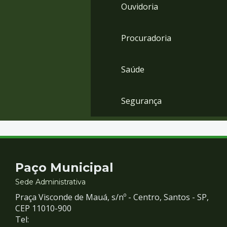
Ouvidoria
Procuradoria
Saúde
Segurança
Contato
Paço Municipal
e
Sede Administrativa
Praça Visconde de Mauá, s/nº - Centro, Santos - SP,
Redes
CEP 11010-900
Tel: