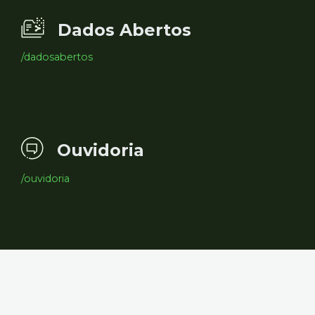
Dados Abertos
/dadosabertos
Ouvidoria
/ouvidoria