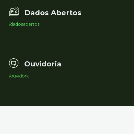
Dados Abertos
/dadosabertos
Ouvidoria
/ouvidoria