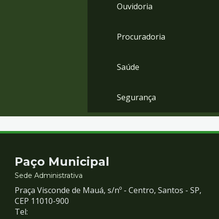
Ouvidoria
Procuradoria
Saúde
Segurança
Contato
Paço Municipal
e
Sede Administrativa
Praça Visconde de Mauá, s/nº - Centro, Santos - SP,
Redes
CEP 11010-900
Tel: