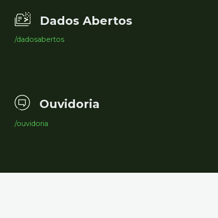
Dados Abertos
/dadosabertos
Ouvidoria
/ouvidoria