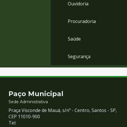
Ouvidoria
Procuradoria
Saúde
Segurança
Contato
Paço Municipal
e
Sede Administrativa
Praça Visconde de Mauá, s/nº - Centro, Santos - SP,
Redes
CEP 11010-900
Tel: