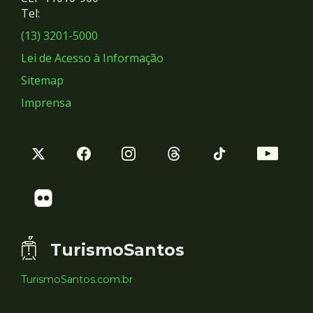
Redes
Tel:
Sociais
(13) 3201-5000
Lei de Acesso à Informação
Sitemap
Imprensa
TurismoSantos
TurismoSantos.com.br