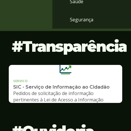
Saúde
Segurança
Transparência
SERVICO
SIC - Serviço de Informação ao Cidadão
Pedidos de solicitação de informação
pertinentes à Lei de Acesso a Informação