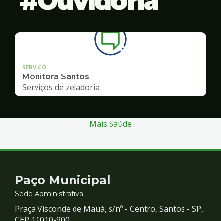
Ouvidoria
SERVICO
Monitora Santos
Serviços de zeladoria
Mais Saúde
Contato
Paço Municipal
e
Sede Administrativa
Praça Visconde de Mauá, s/nº - Centro, Santos - SP,
CEP 11010-900