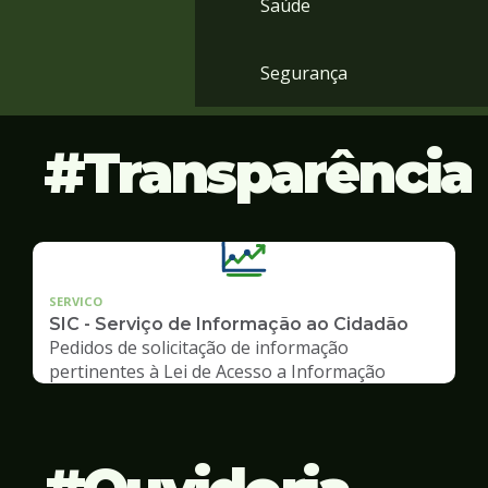
Saúde
Segurança
Transparência
SERVICO
SIC - Serviço de Informação ao Cidadão
Pedidos de solicitação de informação
pertinentes à Lei de Acesso a Informação