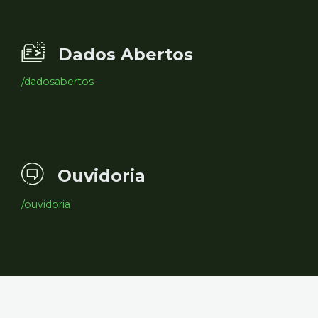
Dados Abertos
/dadosabertos
Ouvidoria
/ouvidoria