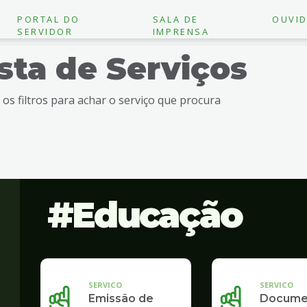
PORTAL DO
SALA DE
OUVID
SERVIDOR
IMPRENSA
ista de Serviços
e os filtros para achar o serviço que procura
Educação
SERVICO
SERVICO
Emissão de
Docume