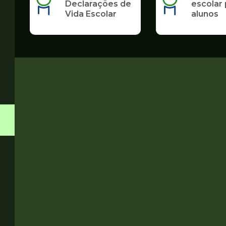
Declarações de
escolar 
Vida Escolar
alunos