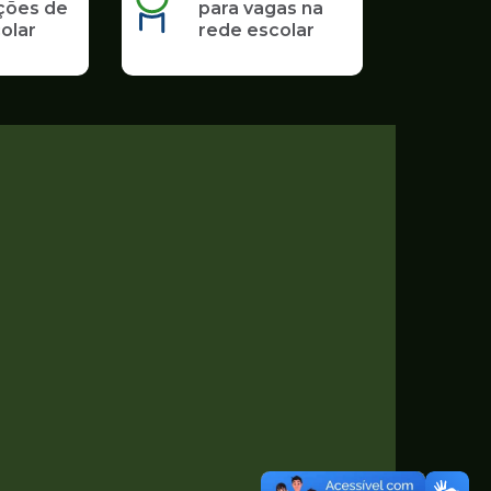
ções de
para vagas na
olar
rede escolar