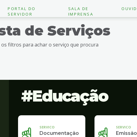
PORTAL DO
SALA DE
OUVID
SERVIDOR
IMPRENSA
ista de Serviços
e os filtros para achar o serviço que procura
Educação
SERVICO
SERVICO
Documentação
Emissão