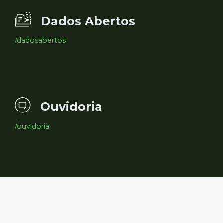
Dados Abertos
/dadosabertos
Ouvidoria
/ouvidoria