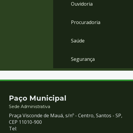
Ouvidoria
Procuradoria
Saúde
Segurança
Contato
Paço Municipal
e
Sede Administrativa
Praça Visconde de Mauá, s/nº - Centro, Santos - SP,
Redes
CEP 11010-900
Tel: