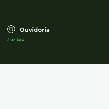
Ouvidoria
/ouvidoria