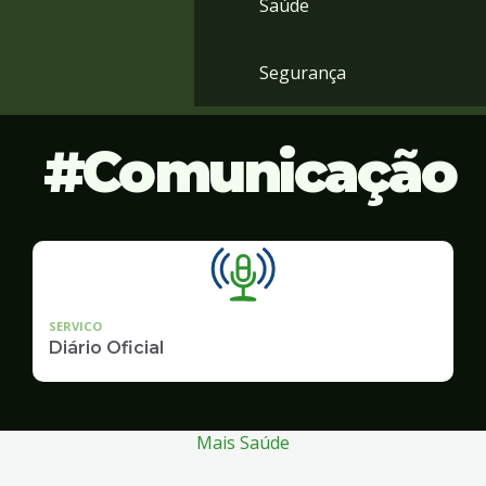
Saúde
Segurança
Comunicação
SERVICO
Diário Oficial
Mais Saúde