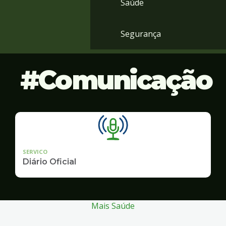
Saúde
Segurança
Comunicação
SERVICO
Diário Oficial
Mais Saúde