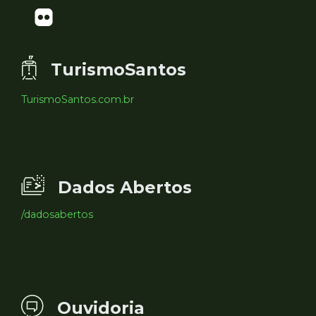
TurismoSantos
TurismoSantos.com.br
Dados Abertos
/dadosabertos
Ouvidoria