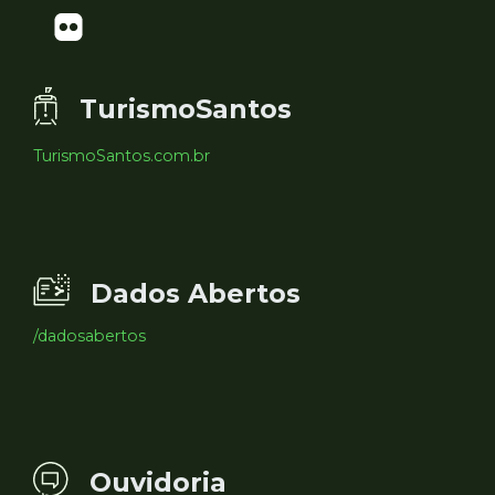
TurismoSantos
TurismoSantos.com.br
Dados Abertos
/dadosabertos
Ouvidoria