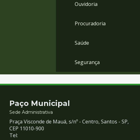
Ouvidoria
Procuradoria
Saúde
Segurança
Contato
Paço Municipal
e
Sede Administrativa
Praça Visconde de Mauá, s/nº - Centro, Santos - SP,
Redes
CEP 11010-900
Tel: