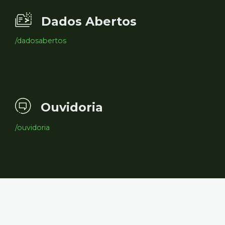
Dados Abertos
/dadosabertos
Ouvidoria
/ouvidoria