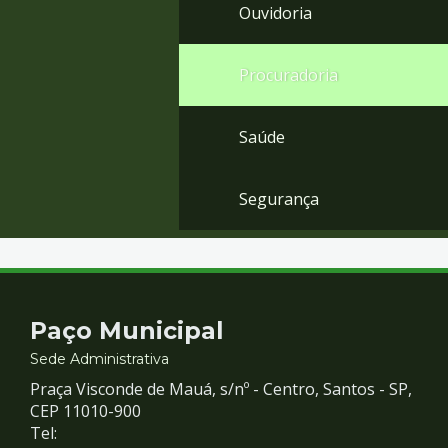
Ouvidoria
Procuradoria
Saúde
Segurança
Contato
Paço Municipal
e
Sede Administrativa
Praça Visconde de Mauá, s/nº - Centro, Santos - SP,
Redes
CEP 11010-900
Tel: