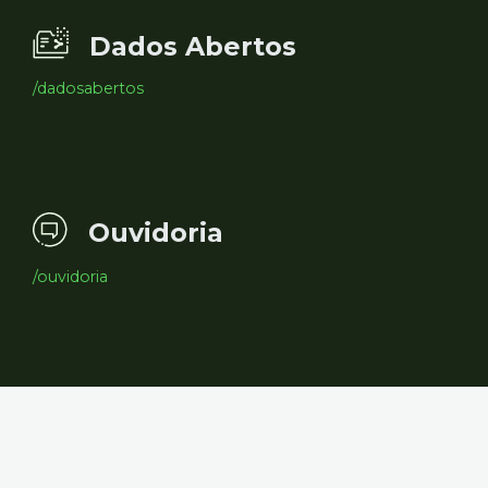
Dados Abertos
/dadosabertos
Ouvidoria
/ouvidoria