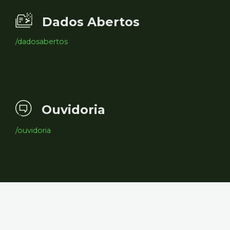
Dados Abertos
/dadosabertos
Ouvidoria
/ouvidoria