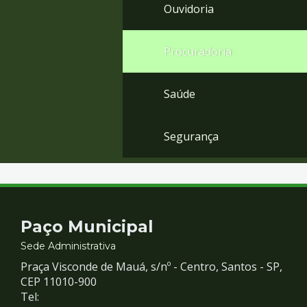
Ouvidoria
Procuradoria
Saúde
Segurança
Contato
Paço Municipal
e
Sede Administrativa
Praça Visconde de Mauá, s/nº - Centro, Santos - SP,
Redes
CEP 11010-900
Tel: