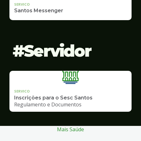
SERVICO
Santos Messenger
Servidor
SERVICO
Inscrições para o Sesc Santos
Regulamento e Documentos
Mais Saúde