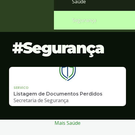
Saúde
Segurança
Segurança
SERVICO
Listagem de Documentos Perdidos
Secretaria de Segurança
Mais Saúde