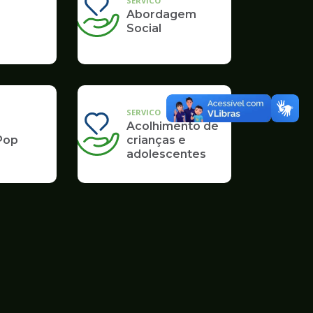
SERVICO
Abordagem
Social
SERVICO
Acolhimento de
Pop
crianças e
adolescentes