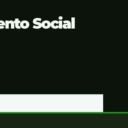
nto Social