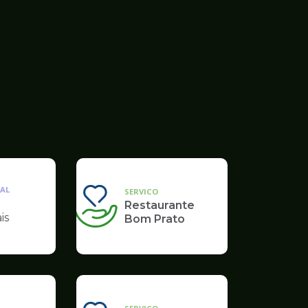
AL
SERVICO
Restaurante
is
Bom Prato