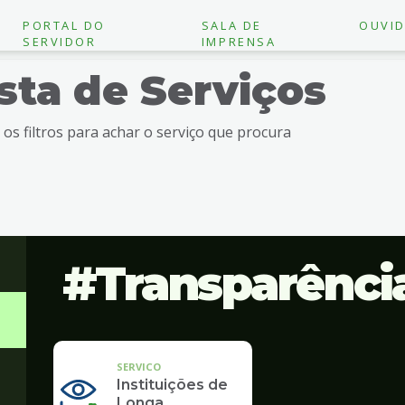
PORTAL DO
SALA DE
OUVID
SERVIDOR
IMPRENSA
ista de Serviços
e os filtros para achar o serviço que procura
Transparênci
SERVICO
Instituições de
Longa